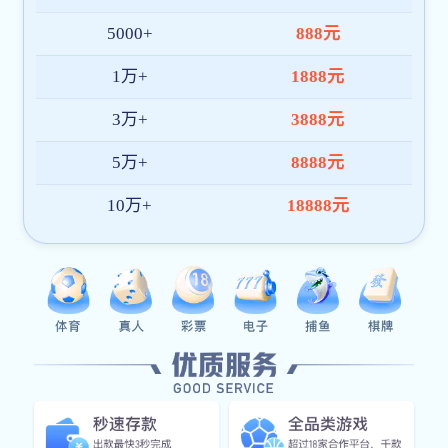
平台技术与服务能力
平台构建了一套高可用的全终端直播服务架构，集成智能风
控、秒级加载、多节点加速等核心技术，确保不同区域用户