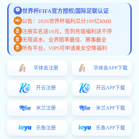
手机App
网页版
关于澳门人威尼斯线上入口
澳门人威尼斯线上入口是专注于体育赛事直播与互动体验的创新
平台，致力于为全球用户带来高速、安全与多样化的观赛服务体
验，覆盖多语种、多终端、多场景。