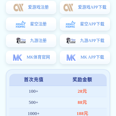
创立初心与品牌愿景
自创立之初，澳门人威尼斯线上入口就确立了“科技驱动体
育创新”的发展方向，融合赛事直播、数据分析与观赛互动
体验，打造兼具专业性与沉浸感的体育平台。 我们希望通
过技术力量让澳门·威尼斯人(中国)官方网站等体育内容更便
捷、更智能地触达全球用户。