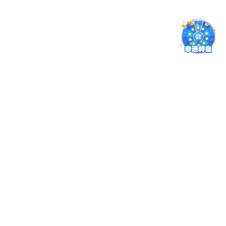
数据安全 全方位防护
在澳门人威尼斯线上入口平台，数据防护不仅是底层机
制，更是平台运营的基本责任。我们从用户访问到操作
全流程建立安全通道，有效防范多类潜在风险。
多重加密策略，防止数据泄露
AI 风控引擎，监测账户异常行为
澳门·威尼斯人(中国)官方网站支持跨设备安全同步，