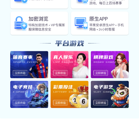
都能流畅体验体育赛事。 同时，澳门人威尼斯线上入口提
供全天候客服支持与数据同步，致力于打造值得信赖的观赛
首选平台。
五大核心功能 · 场景整
合
从赛事直播到多端互动，构建澳门人威尼斯线上入口生
态闭环
体育赛事直播